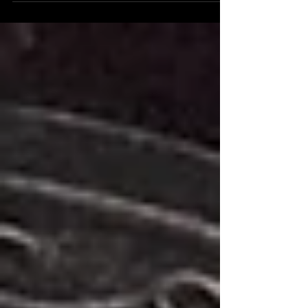
reaches our own backyard.