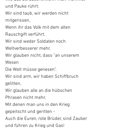
und Pauke rührt. 
Wir sind taub, wir werden nicht 
mitgerissen, 
Wenn ihr das Volk mit dem alten 
Rauschgift verführt. 
Wir sind weder Soldaten noch 
Weltverbesserer mehr, 
Wir glauben nicht, dass "an unserem 
Wesen 
Die Welt müsse genesen". 
Wir sind arm, wir haben Schiffbruch 
gelitten, 
Wir glauben alle an die hübschen 
Phrasen nicht mehr, 
Mit denen man uns in den Krieg 
gepeitscht und geritten - 
Auch die Euren, rote Brüder, sind Zauber 
und führen zu Krieg und Gas!