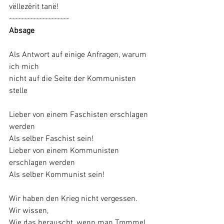
vëllezërit tanë!
--------------------
Absage
Als Antwort auf einige Anfragen, warum 
ich mich 
nicht auf die Seite der Kommunisten 
stelle
Lieber von einem Faschisten erschlagen 
werden 
Als selber Faschist sein! 
Lieber von einem Kommunisten 
erschlagen werden 
Als selber Kommunist sein!
Wir haben den Krieg nicht vergessen. 
Wir wissen, 
Wie das berauscht, wenn man Trommel 