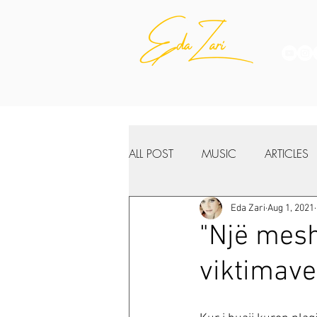
ALL POST
MUSIC
ARTICLES
Eda Zari
Aug 1, 2021
"Një mesh
viktimave