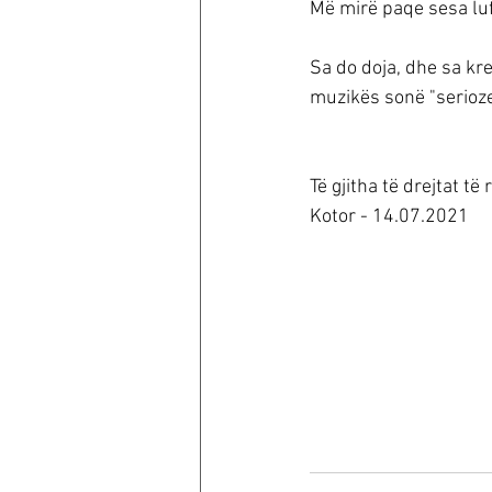
Më mirë paqe sesa lu
Sa do doja, dhe sa kr
muzikës sonë "serioze
Të gjitha të drejtat të
Kotor - 14.07.2021