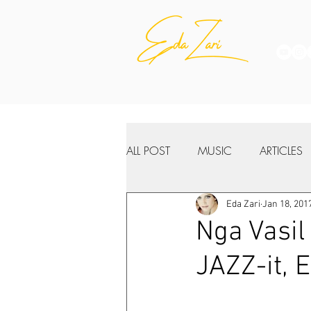
ALL POST
MUSIC
ARTICLES
Eda Zari
Jan 18, 201
Nga Vasil
JAZZ-it, E