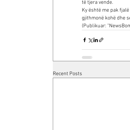
të tjera vende. 
Ky është me pak fjalë
gjithmonë kohë dhe se 
(Publikuar: "NewsBomb
Recent Posts